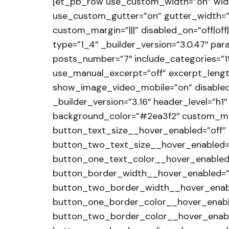
[et_pb_row use_custom_width=”on” wid
use_custom_gutter=”on” gutter_width=”2
custom_margin=”|||” disabled_on=”off|off
type=”1_4″ _builder_version=”3.0.47″ par
posts_number=”7″ include_categories=”
use_manual_excerpt=”off” excerpt_lengt
show_image_video_mobile=”on” disabled_
_builder_version=”3.16″ header_level=”h1″
background_color=”#2ea3f2″ custom_mar
button_text_size__hover_enabled=”off”
button_two_text_size__hover_enabled=”
button_one_text_color__hover_enabled=
button_border_width__hover_enabled=”
button_two_border_width__hover_enabl
button_one_border_color__hover_enabl
button_two_border_color__hover_enable