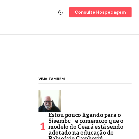
Consulte Hospedagem
VEJA TAMBÉM
Estou pouco ligando para o
Sisembc – e comemoro que o
modelo do Ceará está sendo
adotado na educação de
Balneário Camboriú