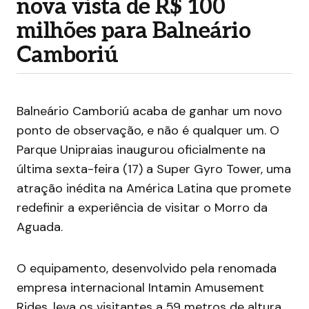
nova vista de R$ 100
milhões para Balneário
Camboriú
Balneário Camboriú acaba de ganhar um novo
ponto de observação, e não é qualquer um. O
Parque Unipraias inaugurou oficialmente na
última sexta-feira (17) a Super Gyro Tower, uma
atração inédita na América Latina que promete
redefinir a experiência de visitar o Morro da
Aguada.
O equipamento, desenvolvido pela renomada
empresa internacional Intamin Amusement
Rides, leva os visitantes a 59 metros de altura