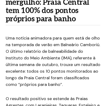
mergulho: Praia Central
tem 100% dos pontos
próprios para banho
Uma notícia animadora para quem está de olho
na temporada de verão em Balneário Camboriú.
O último relatório de balneabilidade do
Instituto do Meio Ambiente (IMA), referente à
última semana de outubro, trouxe um resultado
excelente: todos os 10 pontos monitorados ao
longo da Praia Central foram classificados
como “próprios para banho”.
O resultado positivo se estende às Praias
Agrestes, com Laranjeiras, Taquaras, Estaleiro e