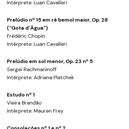
Intérprete: Luan Cavalleri
Prelúdio nº 15 em ré bemol maior, Op. 28
(“Gota d’Água”)
Frédéric Chopin
Intérprete: Luan Cavalleri
Prelúdio em sol menor, Op. 23 nº 5
Sergei Rachmaninoff
Intérprete: Adriana Platchek
Estudo nº 1
Vieira Brandão
Intérprete: Mauren Frey
Consolações nº 1 e nº 2