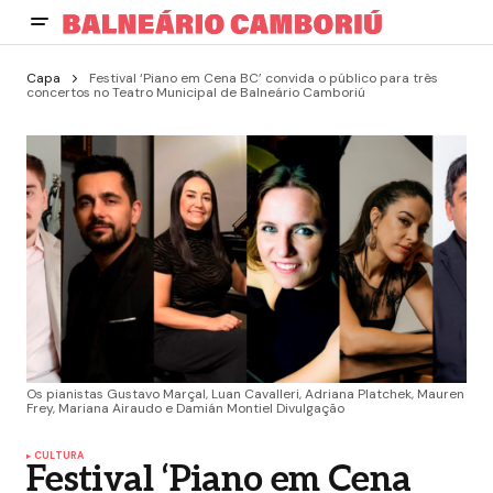
Capa
Festival ‘Piano em Cena BC’ convida o público para três
concertos no Teatro Municipal de Balneário Camboriú
Os pianistas Gustavo Marçal, Luan Cavalleri, Adriana Platchek, Mauren
Frey, Mariana Airaudo e Damián Montiel Divulgação
CULTURA
Festival ‘Piano em Cena