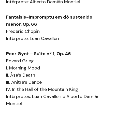
Intérprete: Alberto Damián Montiel
Fantaisie-Impromptu em dó sustenido
menor, Op. 66
Frédéric Chopin
Intérprete: Luan Cavalleri
Peer Gynt – Suíte nº 1, Op. 46
Edvard Grieg
I. Morning Mood
II. Åse’s Death
III. Anitra’s Dance
IV. In the Hall of the Mountain King
Intérpretes: Luan Cavalleri e Alberto Damián
Montiel