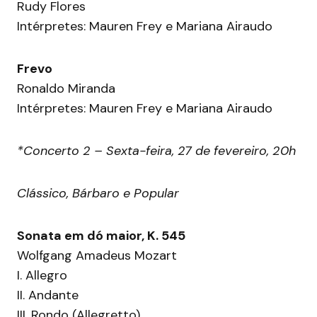
Rudy Flores
Intérpretes: Mauren Frey e Mariana Airaudo
Frevo
Ronaldo Miranda
Intérpretes: Mauren Frey e Mariana Airaudo
*Concerto 2 – Sexta-feira, 27 de fevereiro, 20h
Clássico, Bárbaro e Popular
Sonata em dó maior, K. 545
Wolfgang Amadeus Mozart
I. Allegro
II. Andante
III. Rondo (Allegretto)