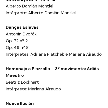
Alberto Damián Montiel
Intérprete: Alberto Damián Montiel
Danças Eslavas
Antonín Dvořák
Op. 72 nº 2
Op. 46 nº 8
Intérpretes: Adriana Platchek e Mariana Airaudo
Homenaje a Piazzolla – 3º movimento: Adiós
Maestro
Beatriz Lockhart
Intérprete: Mariana Airaudo
Nueva Ilusión