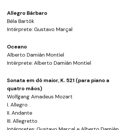
Allegro Bárbaro
Béla Bartók
Intérprete: Gustavo Marçal
Oceano
Alberto Damián Montiel
Intérprete: Alberto Damián Montiel
Sonata em dó maior, K. 521 (para piano a
quatro mãos)
Wolfgang Amadeus Mozart
I. Allegro
II. Andante
III. Allegretto
Intérpretes: Gustavo Marçal e Alberto Damián