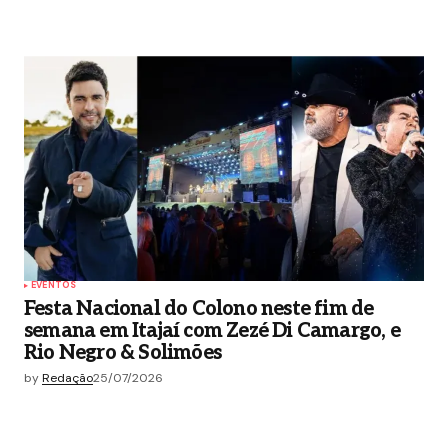
EVENTOS
Festa Nacional do Colono neste fim de
semana em Itajaí com Zezé Di Camargo, e
Rio Negro & Solimões
by
Redação
25/07/2026