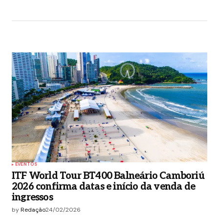
EVENTOS
ITF World Tour BT400 Balneário Camboriú
2026 confirma datas e início da venda de
ingressos
by
Redação
24/02/2026