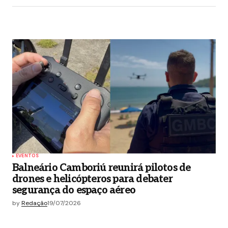
EVENTOS
Balneário Camboriú reunirá pilotos de
drones e helicópteros para debater
segurança do espaço aéreo
by
Redação
19/07/2026